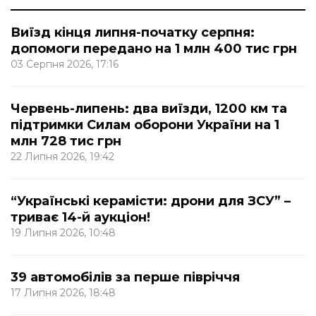
Виїзд кінця липня-початку серпня:
допомоги передано на 1 млн 400 тис грн
03 Серпня 2026, 17:16
Червень-липень: два виїзди, 1200 км та
підтримки Силам оборони України на 1
млн 728 тис грн
22 Липня 2026, 19:42
“Українські керамісти: дрони для ЗСУ” –
триває 14-й аукціон!
19 Липня 2026, 10:48
39 автомобілів за перше півріччя
17 Липня 2026, 18:48