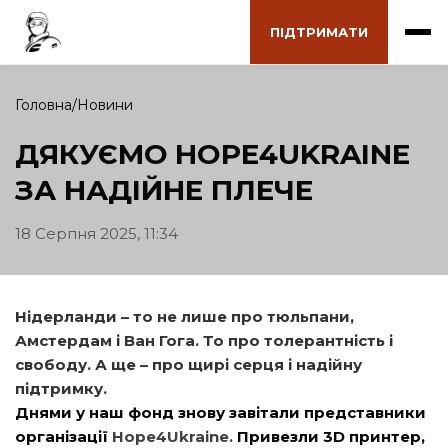
ПІДТРИМАТИ
Головна
Новини
ДЯКУЄМО HOPE4UKRAINE
ЗА НАДІЙНЕ ПЛЕЧЕ
18 Серпня 2025, 11:34
Нідерланди – то не лише про тюльпани,
Амстердам і Ван Гога. То про толерантність і
свободу. А ще – про щирі серця і надійну
підтримку.
Днями у наш фонд знову завітали
представники
організації
H
ope4Ukraine.
Привезли 3D принтер,