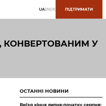
UA
EN
DE
ПІДТРИМАТИ
, КОНВЕРТОВАНИМ У
ОСТАННІ НОВИНИ
Виїзд кінця липня-початку серпня: