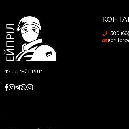
КОНТА
+380 (68
aprilfor
Фонд "ЕЙПРІЛ"