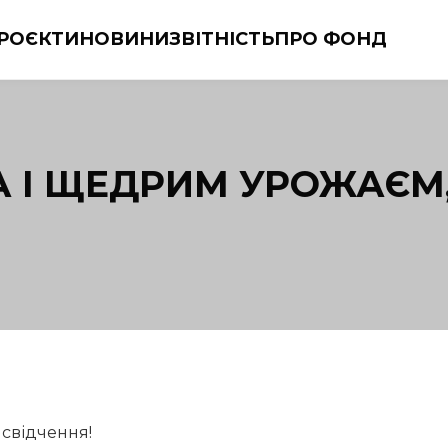
РОЄКТИ
НОВИНИ
ЗВІТНІСТЬ
ПРО ФОНД
 І ЩЕДРИМ УРОЖАЄМ
 свідчення!