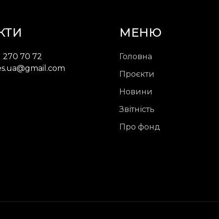
КТИ
МЕНЮ
) 270 70 72
Головна
ces.ua@gmail.com
Проєкти
Новини
Звітність
Про фонд