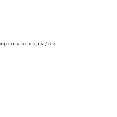
ирати на дрон / два / три