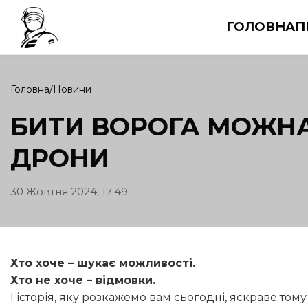
ГОЛОВНА
П
Головна
Новини
БИТИ ВОРОГА МОЖНА
ДРОНИ
30 Жовтня 2024, 17:49
Хто хоче – шукає можливості.
Хто не хоче – відмовки.
І історія, яку розкажемо вам сьогодні, яскраве тому